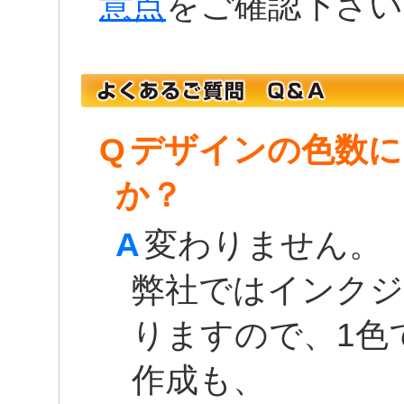
意点
をご確認下さい
Q
デザインの色数に
か？
A
変わりません。
弊社ではインクジ
りますので、1色
作成も、