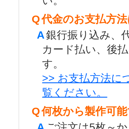
い。
Q
代金のお支払方法
A
銀行振り込み、
カード払い、後払い
す。
>> お支払方法
覧ください。
Q
何枚から製作可能
A
ご注文は5枚～