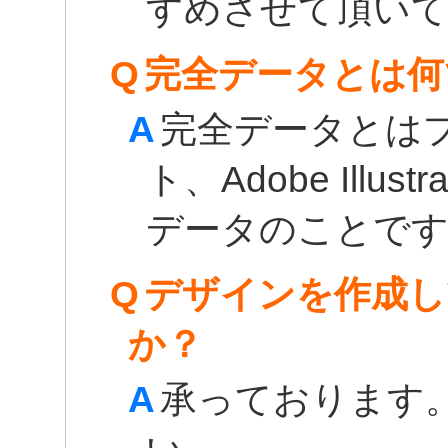
すめさせて頂い
Q
完全データとは何
A
完全データとは
ト、Adobe Illu
データのことで
Q
デザインを作成し
か？
A
承っております