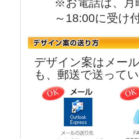
※お電話は、月曜
～18:00に受
デザイン案はメール
も、郵送で送って