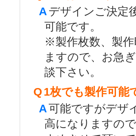
A
デザインご決定後
可能です。
※製作枚数、製作
ますので、お急ぎ
談下さい。
Q
1枚でも製作可能
A
可能ですがデザ
高になりますので