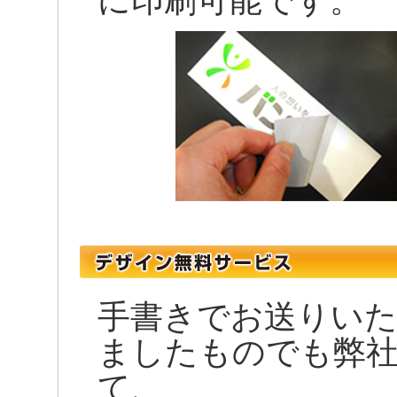
に印刷可能です。
手書きでお送りい
ましたものでも弊
て、