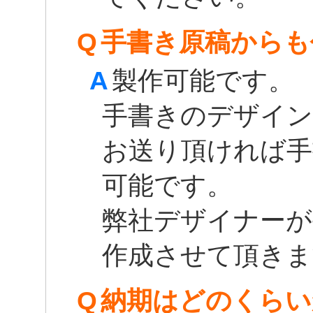
Q
手書き原稿からも
A
製作可能です。
手書きのデザイン
お送り頂ければ手
可能です。
弊社デザイナーが
作成させて頂きま
Q
納期はどのくらい