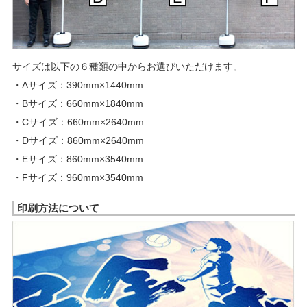
サイズは以下の６種類の中からお選びいただけます。
・Aサイズ：390mm×1440mm
・Bサイズ：660mm×1840mm
・Cサイズ：660mm×2640mm
・Dサイズ：860mm×2640mm
・Eサイズ：860mm×3540mm
・Fサイズ：960mm×3540mm
印刷方法について