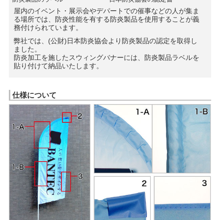
屋内のイベント・展示会やデパートでの催事などの人が集ま
る場所では、防炎性能を有する防炎製品を使用することが義
務付けられています。
弊社では、(公財)日本防炎協会より防炎製品の認定を取得し
ました。
防炎加工を施したスウィングバナーには、防炎製品ラベルを
貼り付けて納品いたします。
仕様について