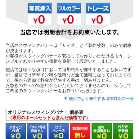
当店のスウィングバナーは「サイズ」と「製作枚数」のみで価格
が決まります。
お客様がスウィングバナーを安心してお作りいただけるよう、シ
ンプルでわかりやすい価格を目指して設定いたしました。
他店では様々な項目において追加料金が発生することも多いです
が、当店ではデザイン料や送料など全て無料になっておりますの
で、後から追加で料金が発生する事は一切ありません。
お急ぎの方への特急料金もいただいておりませんので、安心して
ご希望のスウィングバナーをお作りいただけます。
▼ 他店でよく発生する追加料金の一例
他店でよく発生する追加料金の一例
オリジナルスウィングバナー 価格表
・デザイン作成料金
（専用のポールセットも含んだ価格です）
・ロゴトレース料金
・デザイン修正料金
・送料
・特急料金