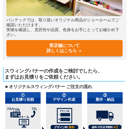
バンテックでは、取り扱いオリジナル商品がショールームでご
確認いただけます。
実物を確認し、意匠性や品質、色身をお手にとってお確かめ下
さい。
実店舗について
詳しくはこちら ＞
スウィングバナーの作成をご検討でしたら、
まずはお見積りをご依頼ください。
■ オリジナルスウィングバナー ご注文の流れ
①
②
③
お見積り依頼
デザイン作成
製作・納品