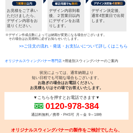
お見積をご了承い
デザイン内容到着
デザイン決定後、
ただけましたら、
後、２営業日以内
通常4営業日で出荷
デザイン内容をお
にデザインをお送
します。
送りください。
りします。
※デザイン作成点数によっては納期が変更になる場合がございます。
その場合はお見積時に必ずお知らせいたします。
>>ご注文の流れ・発送・お支払いについて詳しくはこちら
オリジナルスウィングバナー専門店
用途別スウィングバナーのご案内
状況によっては、通常納期より
短い日程でも可能な場合もございます。
お急ぎの場合はお電話ください。
お見積もりはその場でお答えいたします。
▼こちらを押すとお電話できます▼
0120-978-384
通話料無料／携帯・PHS可 月～金 9～18時
オリジナルスウィングバナーの製作をご検討でしたら、