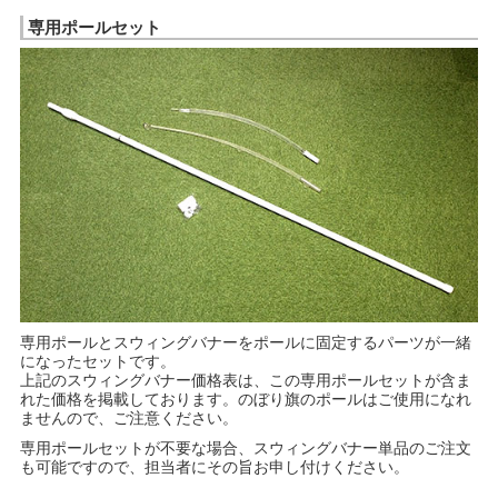
専用ポールセット
専用ポールとスウィングバナーをポールに固定するパーツが一緒
になったセットです。
上記のスウィングバナー価格表は、この専用ポールセットが含ま
れた価格を掲載しております。のぼり旗のポールはご使用になれ
ませんので、ご注意ください。
専用ポールセットが不要な場合、スウィングバナー単品のご注文
も可能ですので、担当者にその旨お申し付けください。