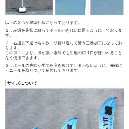
以下の３つが標準仕様になっております。
１．左辺を袋状に縫ってポールがきれいに通るようにしておりま
す。
２．右辺と下辺は端を数ミリ折り返して縫う三巻加工になってお
ります。
この加工により、風が強い場所でも生地の切り口がほつれること
なく使用できます。
３．ポールの先端が生地を突き抜けてしまわないように、先端に
ビニールを取りつけて補強しております。
サイズについて