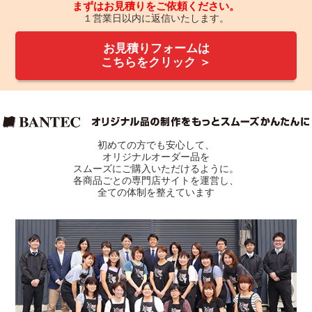
まずはお見積りをご依頼ください。
１営業日以内に返信いたします。
お見積りフォームは
こちらをクリック ＞
初めての方でも安心して、
オリジナルオーダー品を
スムーズにご購入いただけるように。
各商品ごとの専門店サイトを運営し、
全ての体制を整えています