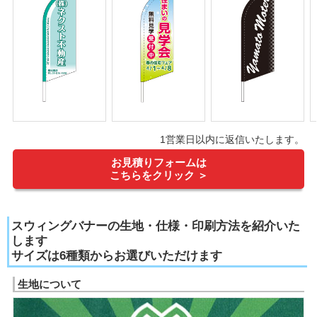
1営業日以内に返信いたします。
お見積りフォームは
こちらをクリック ＞
スウィングバナーの生地・仕様・印刷方法を紹介いた
します
サイズは6種類からお選びいただけます
生地について