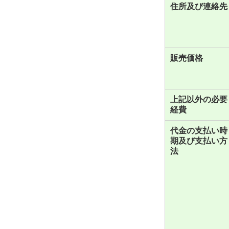
住所及び連絡先
販売価格
上記以外の必要
経費
代金の支払い時
期及び支払い方
法