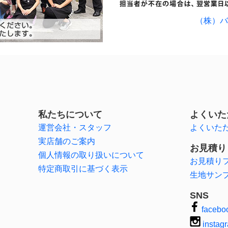
（株）バ
店
私たちについて
よくいた
運営会社・スタッフ
よくいた
実店舗のご案内
お見積り
個人情報の取り扱いについて
お見積り
特定商取引に基づく表示
生地サン
SNS
facebo
instag