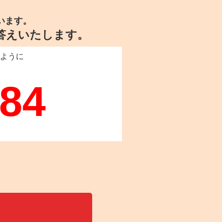
います。
答えいたします。
ように
。
384
＞