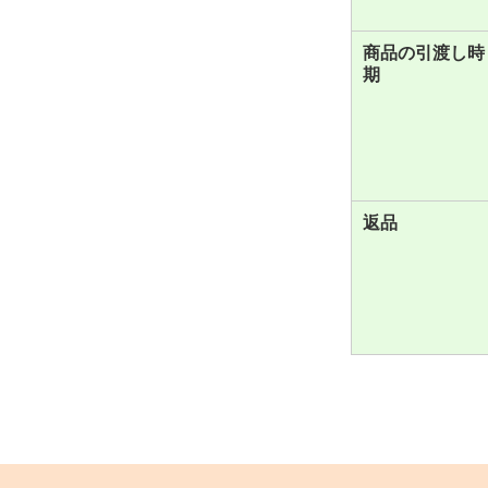
商品の引渡し時
期
返品