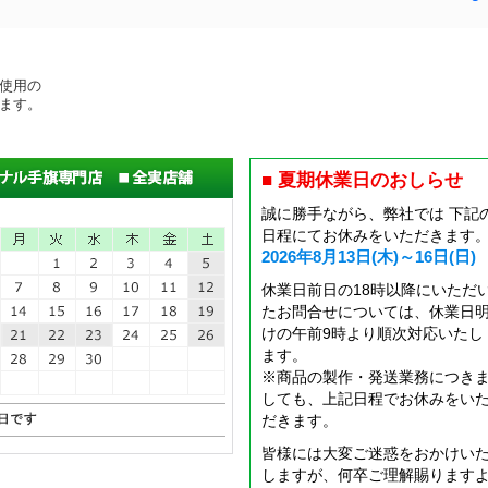
使用の
ます。
■ 夏期休業日のおしらせ
誠に勝手ながら、弊社では 下記
日程にてお休みをいただきます
2026年8月13日(木)～16日(日)
休業日前日の18時以降にいただ
たお問合せについては、休業日
けの午前9時より順次対応いたし
ます。
※商品の製作・発送業務につき
しても、上記日程でお休みをい
だきます。
皆様には大変ご迷惑をおかけい
しますが、何卒ご理解賜ります