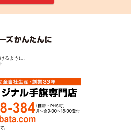
けるように。
す