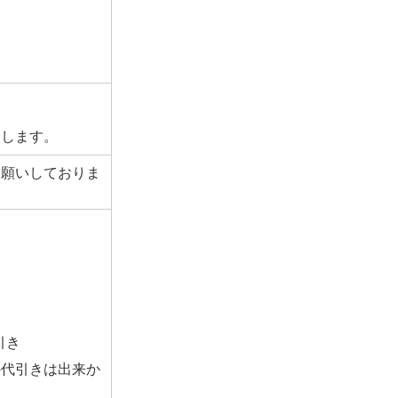
たします。
お願いしておりま
引き
の代引きは出来か