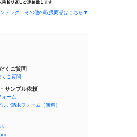
ンテック その他の取扱商品はこちら▼
だくご質問
だくご質問
・サンプル依頼
フォーム
プルご請求フォーム（無料）
ok
ram