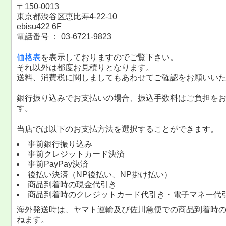
〒150-0013
東京都渋谷区恵比寿4-22-10
ebisu422 6F
電話番号 ： 03-6721-9823
価格表
を表示しておりますのでご覧下さい。
それ以外は都度お見積りとなります。
送料、消費税に関しましてもあわせてご確認をお願いい
銀行振り込みでお支払いの場合、振込手数料はご負担を
す。
当店では以下のお支払方法を選択することができます。
事前銀行振り込み
事前クレジットカード決済
事前PayPay決済
後払い決済（NP後払い、NP掛け払い）
商品到着時の現金代引き
商品到着時のクレジットカード代引き・電子マネー代
海外発送時は、ヤマト運輸及び佐川急便での商品到着時
ねます。