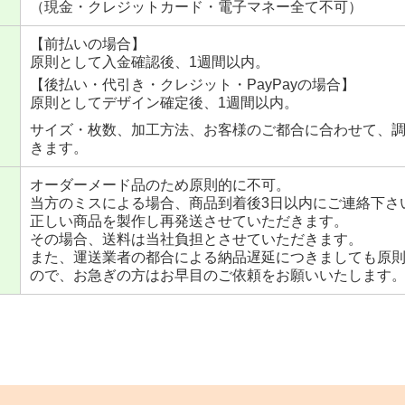
（現金・クレジットカード・電子マネー全て不可）
【前払いの場合】
原則として入金確認後、1週間以内。
【後払い・代引き・クレジット・PayPayの場合】
原則としてデザイン確定後、1週間以内。
サイズ・枚数、加工方法、お客様のご都合に合わせて、
きます。
オーダーメード品のため原則的に不可。
当方のミスによる場合、商品到着後3日以内にご連絡下さ
正しい商品を製作し再発送させていただきます。
その場合、送料は当社負担とさせていただきます。
また、運送業者の都合による納品遅延につきましても原
ので、お急ぎの方はお早目のご依頼をお願いいたします