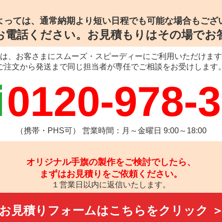
よっては、通常納期より
短い日程でも可能な場合もござ
お電話ください。
お見積もりはその場でお
は、お客さまにスムーズ・スピーディーにご利用いただけます
ご注文から発送まで同じ担当者が専任でご相談をお受けします
0120-978-
（携帯・PHS可） 営業時間：月～金曜日 9:00～18:00
オリジナル手旗の製作をご検討でしたら、
まずはお見積りをご依頼ください。
１営業日以内に返信いたします。
お見積りフォームは
こちらをクリック 