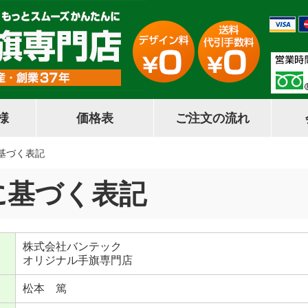
様
価格表
ご注文の流れ
基づく表記
に基づく表記
株式会社バンテック
オリジナル手旗専門店
松本 篤