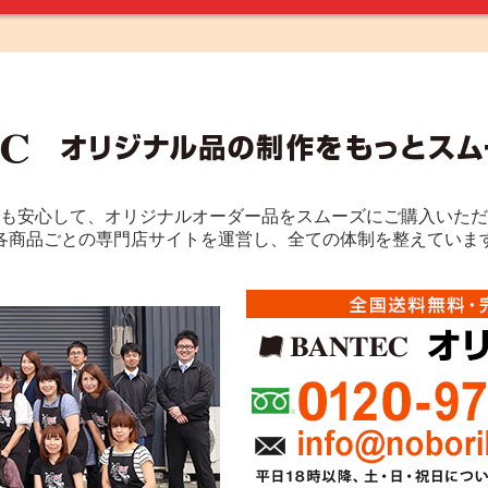
も安心して、オリジナルオーダー品をスムーズにご購入いただ
各商品ごとの専門店サイトを運営し、全ての体制を整えていま