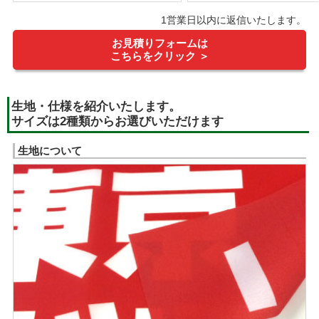
1営業日以内に返信いたします。
お見積りフォームは
こちらをクリック ＞
生地・仕様を紹介いたします。
サイズは2種類からお選びいただけます
生地について