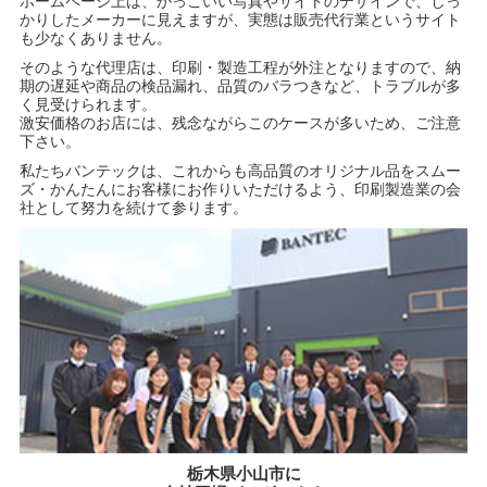
ホームページ上は、かっこいい写真やサイトのデザインで、しっ
かりしたメーカーに見えますが、実態は販売代行業というサイト
も少なくありません。
そのような代理店は、印刷・製造工程が外注となりますので、納
期の遅延や商品の検品漏れ、品質のバラつきなど、トラブルが多
く見受けられます。
激安価格のお店には、残念ながらこのケースが多いため、ご注意
下さい。
私たちバンテックは、これからも高品質のオリジナル品をスムー
ズ・かんたんにお客様にお作りいただけるよう、印刷製造業の会
社として努力を続けて参ります。
栃木県小山市に