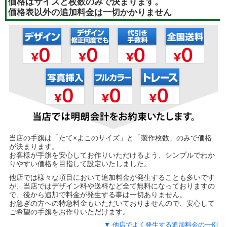
価格はサイズと枚数のみで決まります。
価格表以外の追加料金は一切かかりません
当店の手旗は「たて×よこのサイズ」と「製作枚数」のみで価格
が決まります。
お客様が手旗を安心してお作りいただけるよう、シンプルでわか
りやすい価格を目指して設定いたしました。
他店では様々な項目において追加料金が発生することも多いです
が、当店ではデザイン料や送料など全て無料になっておりますの
で、後から追加で料金が発生する事は一切ありません。
お急ぎの方への特急料金もいただいておりませんので、安心して
ご希望の手旗をお作りいただけます。
▼ 他店でよく発生する追加料金の一例