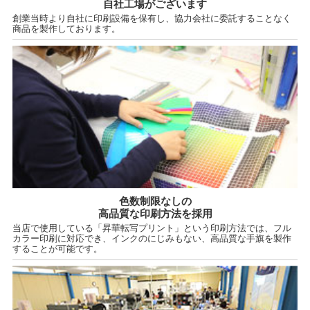
自社工場がございます
創業当時より自社に印刷設備を保有し、協力会社に委託することなく
商品を製作しております。
色数制限なしの
高品質な印刷方法を採用
当店で使用している「昇華転写プリント」という印刷方法では、フル
カラー印刷に対応でき、インクのにじみもない、高品質な手旗を製作
することが可能です。