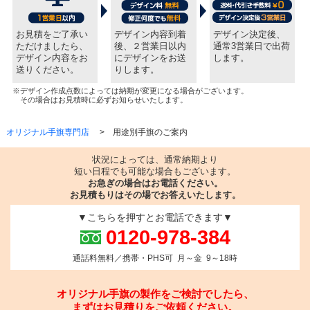
お見積をご了承い
デザイン内容到着
デザイン決定後、
ただけましたら、
後、２営業日以内
通常3営業日で出荷
デザイン内容をお
にデザインをお送
します。
送りください。
りします。
※デザイン作成点数によっては納期が変更になる場合がございます。
その場合はお見積時に必ずお知らせいたします。
オリジナル手旗専門店
用途別手旗のご案内
状況によっては、通常納期より
短い日程でも可能な場合もございます。
お急ぎの場合はお電話ください。
お見積もりはその場でお答えいたします。
▼こちらを押すとお電話できます▼
0120-978-384
通話料無料／携帯・PHS可 月～金 9～18時
オリジナル手旗の製作をご検討でしたら、
まずはお見積りをご依頼ください。