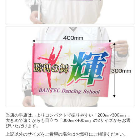
当店の手旗は、よりコンパクトで振りやすい「200㎜×300㎜」、
大きめで遠くからも目立つ「300㎜×400㎜」の2サイズからお選
びいただけます。
上記以外のサイズをご希望の場合はお気軽にご相談ください。