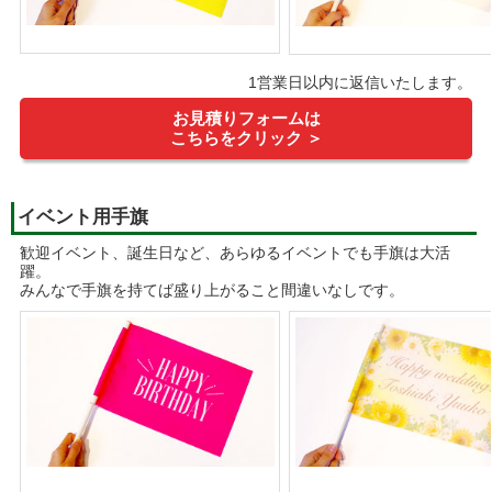
1営業日以内に返信いたします。
お見積りフォームは
こちらをクリック ＞
イベント用手旗
歓迎イベント、誕生日など、あらゆるイベントでも手旗は大活
躍。
みんなで手旗を持てば盛り上がること間違いなしです。