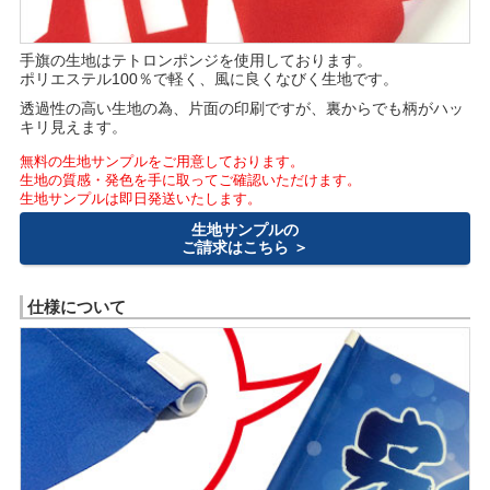
手旗の生地はテトロンポンジを使用しております。
ポリエステル100％で軽く、風に良くなびく生地です。
透過性の高い生地の為、片面の印刷ですが、裏からでも柄がハッ
キリ見えます。
無料の生地サンプルをご用意しております。
生地の質感・発色を手に取ってご確認いただけます。
生地サンプルは即日発送いたします。
生地サンプルの
ご請求はこちら ＞
仕様について