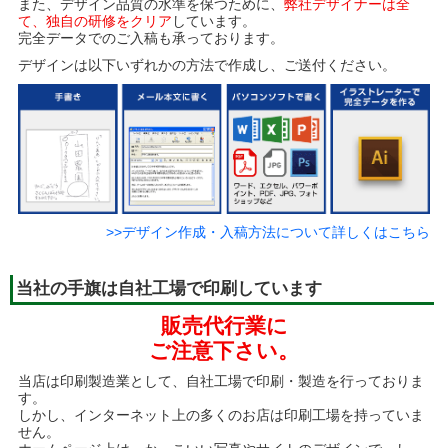
また、デザイン品質の水準を保つために、
弊社デザイナーは全
て、独自の研修をクリア
しています。
完全データでのご入稿も承っております。
デザインは以下いずれかの方法で作成し、ご送付ください。
>>デザイン作成・入稿方法について詳しくはこちら
当社の手旗は自社工場で印刷しています
販売代行業に
ご注意下さい。
当店は印刷製造業として、自社工場で印刷・製造を行っておりま
す。
しかし、インターネット上の多くのお店は印刷工場を持っていま
せん。