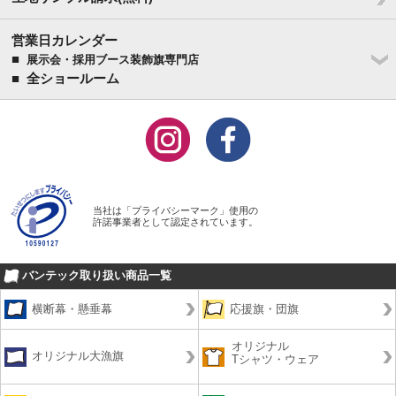
営業日カレンダー
■
展示会・採用ブース装飾旗専門店
■ 全ショールーム
当社は「プライバシーマーク」使用の
許諾事業者として認定されています。
バンテック取り扱い商品一覧
横断幕・懸垂幕
応援旗・団旗
オリジナル
オリジナル大漁旗
Tシャツ・ウェア