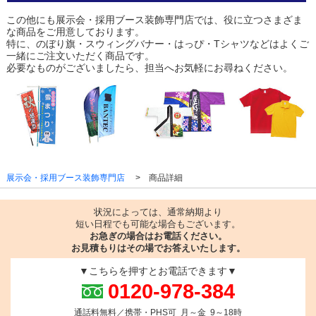
この他にも展示会・採用ブース装飾専門店では、役に立つさまざま
な商品をご用意しております。
特に、のぼり旗・スウィングバナー・はっぴ・Tシャツなどはよくご
一緒にご注文いただく商品です。
必要なものがございましたら、担当へお気軽にお尋ねください。
展示会・採用ブース装飾専門店
商品詳細
状況によっては、通常納期より
短い日程でも可能な場合もございます。
お急ぎの場合はお電話ください。
お見積もりはその場でお答えいたします。
▼こちらを押すとお電話できます▼
0120-978-384
通話料無料／携帯・PHS可 月～金 9～18時