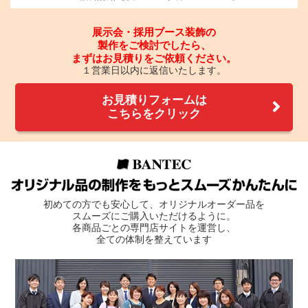
展示会・採用ブース装飾の
製作をご検討でしたら、
まずはお見積りをご依頼ください。
１営業日以内に返信いたします。
お見積りフォームは
こちらをクリック
初めての方でも安心して、オリジナルオーダー品を
スムーズにご購入いただけるように。
各商品ごとの専門店サイトを運営し、
全ての体制を整えています