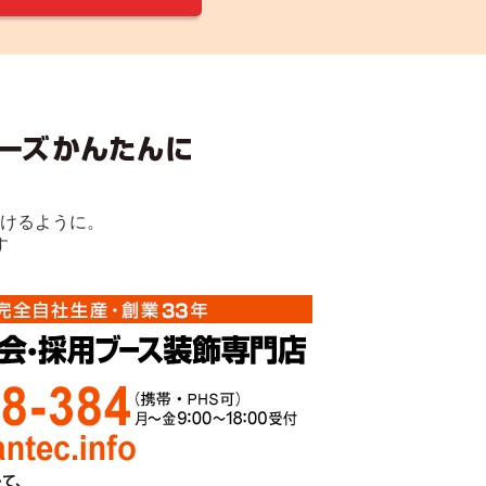
けるように。
す