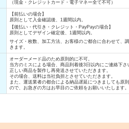
（現金・クレジットカード・電子マネー全て不可）
【前払いの場合】
原則として入金確認後、1週間以内。
【後払い・代引き・クレジット・PayPayの場合】
原則としてデザイン確定後、1週間以内。
サイズ・枚数、加工方法、お客様のご都合に合わせて、
きます。
オーダーメード品のため原則的に不可。
当方のミスによる場合、商品到着後3日以内にご連絡下さ
正しい商品を製作し再発送させていただきます。
その場合、送料は当社負担とさせていただきます。
また、運送業者の都合による納品遅延につきましても原
ので、お急ぎの方はお早目のご依頼をお願いいたします