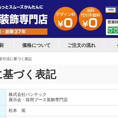
刷
価格について
ご注文の流れ
取引法に基づく表記
に基づく表記
株式会社バンテック
展示会・採用ブース装飾専門店
松本 篤