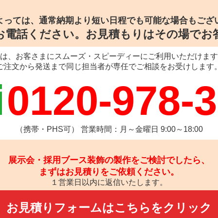
よっては、通常納期より
短い日程でも可能な場合もござ
お電話ください。
お見積もりはその場でお
は、お客さまにスムーズ・スピーディーにご利用いただけます
ご注文から発送まで同じ担当者が専任でご相談をお受けします
0120-978-
（携帯・PHS可） 営業時間：月～金曜日 9:00～18:00
展示会・採用ブース装飾の
製作をご検討でしたら、
まずはお見積りをご依頼ください。
１営業日以内に返信いたします。
お見積りフォームは
こちらをクリック