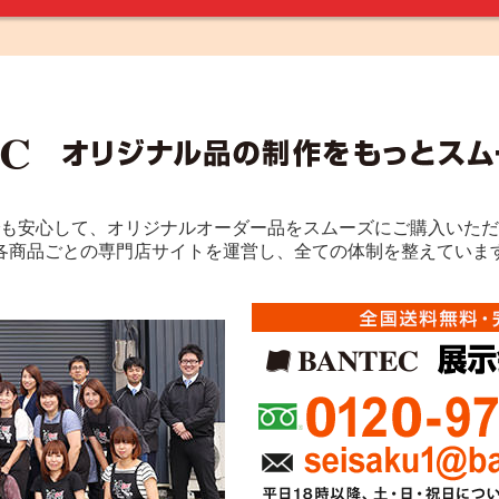
も安心して、オリジナルオーダー品をスムーズにご購入いただ
各商品ごとの専門店サイトを運営し、全ての体制を整えていま