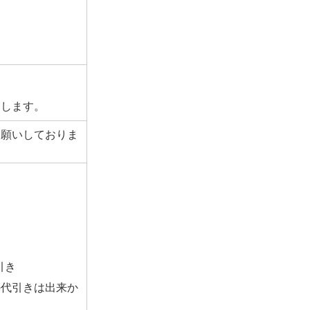
たします。
お願いしておりま
引き
の代引きは出来か