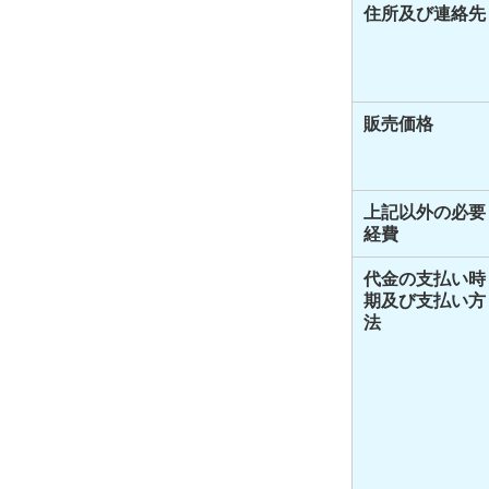
住所及び連絡先
販売価格
上記以外の必要
経費
代金の支払い時
期及び支払い方
法