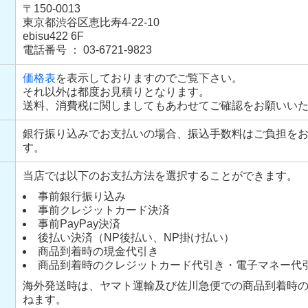
〒150-0013
東京都渋谷区恵比寿4-22-10
ebisu422 6F
電話番号 ： 03-6721-9823
価格表
を表示しておりますのでご覧下さい。
それ以外は都度お見積りとなります。
送料、消費税に関しましてもあわせてご確認をお願いい
銀行振り込みでお支払いの場合、振込手数料はご負担を
す。
当店では以下のお支払方法を選択することができます。
事前銀行振り込み
事前クレジットカード決済
事前PayPay決済
後払い決済（NP後払い、NP掛け払い）
商品到着時の現金代引き
商品到着時のクレジットカード代引き・電子マネー代
海外発送時は、ヤマト運輸及び佐川急便での商品到着時
ねます。