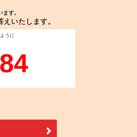
います。
答えいたします。
ように
。
384